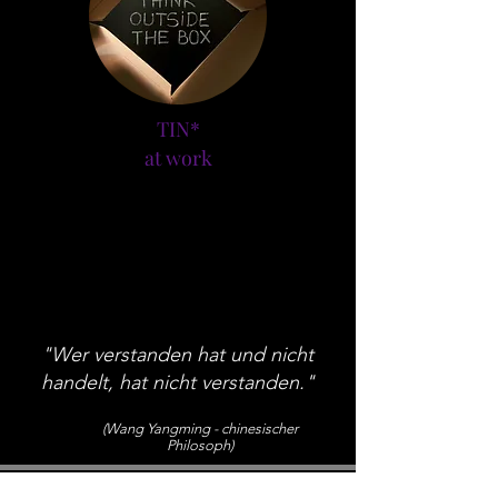
TIN*
at work
"Wer verstanden hat und nicht
handelt, hat nicht verstanden."
(Wang Yangming - chinesischer
Philosoph)