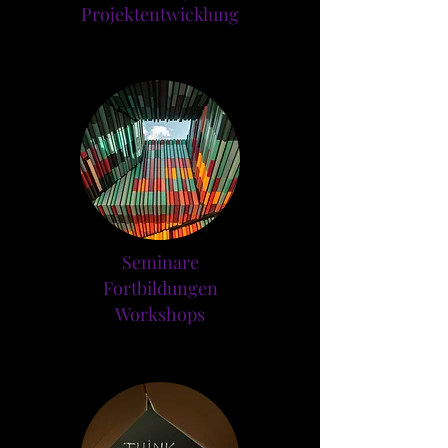
Projektentwicklung
Seminare
Fortbildungen
Workshops