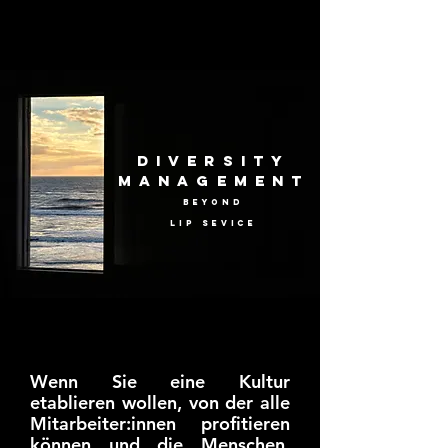
DIVERSITY
Management
beyond
Lip sevice
Wenn Sie eine Kultur
etablieren wollen, von der alle
Mitarbeiter:innen profitieren
können und die Menschen