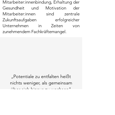
Mitarbeiter:innenbindung, Erhaltung der
Gesundheit und Motivation der
Mitarbeiter:innen sind zentrale
Zukunftsaufgaben erfolgreicher
Unternehmen in Zeiten von
zunehmendem Fachkräftemangel.
„Potentiale zu entfalten heißt
nichts weniger, als gemeinsam
über sich hinaus zu wachsen"
(Gerald Hüter)