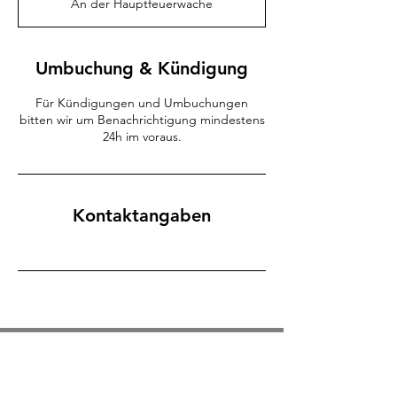
An der Hauptfeuerwache
d
Umbuchung & Kündigung
Für Kündigungen und Umbuchungen
bitten wir um Benachrichtigung mindestens
24h im voraus.
Kontaktangaben